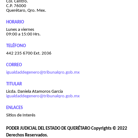
Col. Centro.
C.P. 76000
Querétaro, Qro. Mex.
HORARIO
Lunes a viernes
09:00 a 15:00 Hrs.
TELÉFONO
442 235 6700 Ext. 2036
CORREO
igualdaddegenero@tribunalqro.gob.mx
TITULAR
Licda. Daniela Atamoros García
igualdaddegenero@tribunalqro.gob.mx
ENLACES
Sitios de Interés
PODER JUDICIAL DEL ESTADO DE QUERÉTARO Copyrights © 2022
Derechos Reservados.