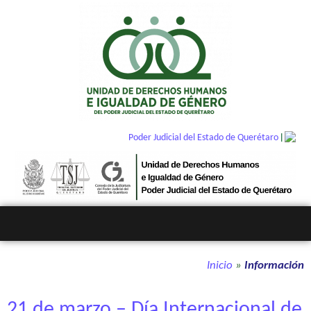
|
Poder Judicial del Estado de Querétaro
Inicio
»
Información
21 de marzo – Día Internacional de