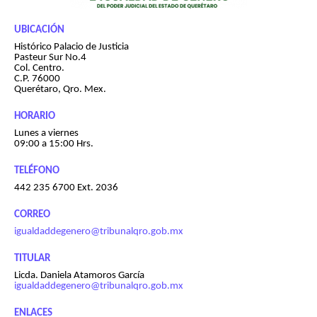
UBICACIÓN
Histórico Palacio de Justicia
Pasteur Sur No.4
Col. Centro.
C.P. 76000
Querétaro, Qro. Mex.
HORARIO
Lunes a viernes
09:00 a 15:00 Hrs.
TELÉFONO
442 235 6700 Ext. 2036
CORREO
igualdaddegenero@tribunalqro.gob.mx
TITULAR
Licda. Daniela Atamoros García
igualdaddegenero@tribunalqro.gob.mx
ENLACES