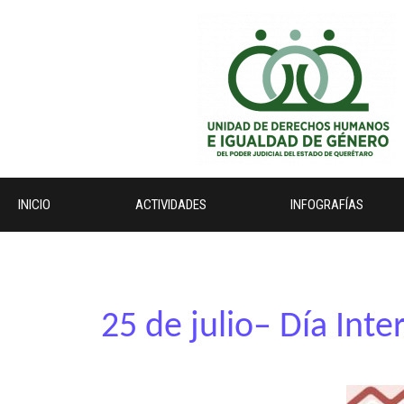
INICIO
ACTIVIDADES
INFOGRAFÍAS
25 de julio– Día Int