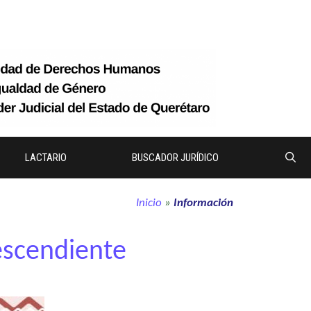
LACTARIO
BUSCADOR JURÍDICO
Inicio
»
Información
descendiente