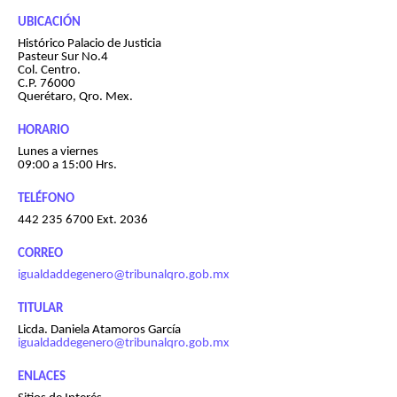
UBICACIÓN
Histórico Palacio de Justicia
Pasteur Sur No.4
Col. Centro.
C.P. 76000
Querétaro, Qro. Mex.
HORARIO
Lunes a viernes
09:00 a 15:00 Hrs.
TELÉFONO
442 235 6700 Ext. 2036
CORREO
igualdaddegenero@tribunalqro.gob.mx
TITULAR
Licda. Daniela Atamoros García
igualdaddegenero@tribunalqro.gob.mx
ENLACES