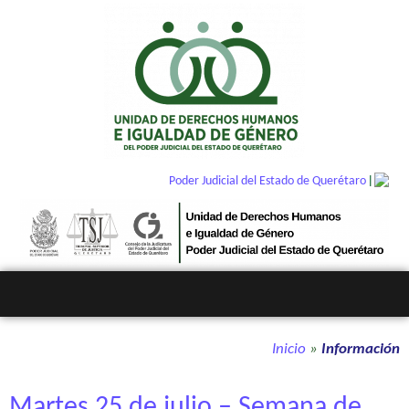
|
Poder Judicial del Estado de Querétaro
Inicio
»
Información
Martes 25 de julio – Semana de